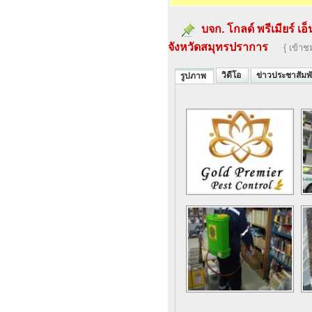
บจก. โกลด์ พรีเมียร์ 
จังหวัดสมุทรปราการ
{ เข้าช
วิดีโอ
ข่าวประชาสัมพั
รูปภาพ