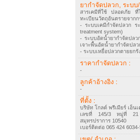
ยากำจัดปลวก, ระบบ/ 
สารเคมีที่ใช้ ปลอดภัย ท
ทะเบียนวัตถุอันตรายจาก
- ระบบเคมีกำจัดปลวก ร
treatment system)
- ระบบอัดน้ำยากำจัด
เจาะพื้นอัดน้ำยากำจัดปลว
- ระบบเหยื่อปลวกตายยกรั
ราคากำจัดปลวก :
-
ลูกค้าอ้างอิง :
-
ที่ตั้ง :
บริษัท โกลด์ พรีเมียร์ เอ็น
เลขที่ 145/3 หมู่ที่ 
สมุทรปราการ 10540
เบอร์ติดต่อ 065 424 6034-
เขต/ อำเภอ :