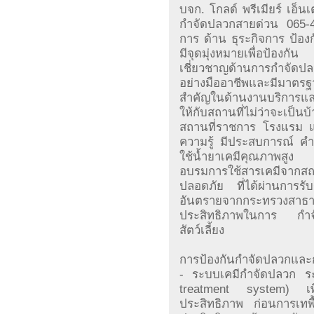
บจก. โกลด์ พรีเมียร์ เอ็น
กำจัดปลวกสายด่วน 065-42
การ ด้าน ธุระกิจการ ป้
มีจุดมุ่งหมายเพื่อป้องก
เชี่ยวชาญด้านการกำจัดป
อย่างมืออาชีพและมีมาตรฐา
สำคัญในด้านงานบริการแ
ให้กับสถานที่ไม่ว่าจะเป
สถานที่ราชการ โรงแรม แล
ความรู้ มีประสบการณ์ คำ
ใช้น้ำยาเคมีคุณภาพสูง 
อบรมการใช้สารเคมีจากส
ปลอดภัย ที่ได้ผ่านการร
อันตรายจากกระทรวงสาธา
ประสิทธิภาพในการ กำจัด
สัตว์เลี้ยง
การป้องกันกำจัดปลวกและ
- ระบบเคมีกำจัดปลวก 
treatment system) เพื
ประสิทธิภาพ ก่อนการเทพื