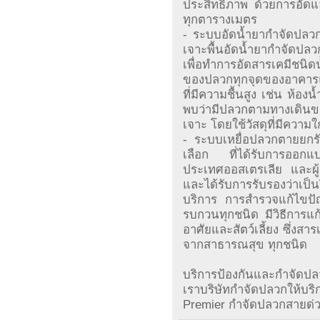
ประสิทธิภาพ ด้วยการอัดแล
ทุกตารางเมตร
- ระบบอัดน้ำยากำจัด
เจาะพื้นอัดน้ำยากำจัดปลวก
เพื่อทำการอัดสารเคมีชนิด
ของปลวกทุกจุดของอาคาร
ที่มีความชื้นสูง เช่น ห้อ
พบว่ามีปลวกตามทางเดินขอ
เจาะ โดยใช้วัสดุที่มีความใ
- ระบบเหยื่อปลวกตายยกรั
เลือก ที่ได้รับการออก
ประเทศออสเตรเลีย และผู
และได้รับการรับรองว่าเ
บริการ การสำรวจแก้ไขป
รบกวนทุกชนิด มีวิธีการแก้
อาศัยและสัตว์เลี้ยง ซึ่งสาร
จากสาธารณสุข ทุกชนิด
บริการป้องกันและกำจัดปล
เราบริษัทกำจัดปลวกให้บร
Premier กำจัดปลวกสายด่ว