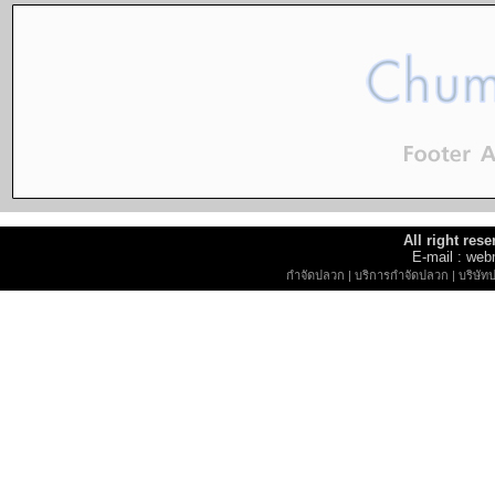
All right re
E-mail : w
กำจัดปลวก
|
บริการกำจัดปลวก
|
บริษัท