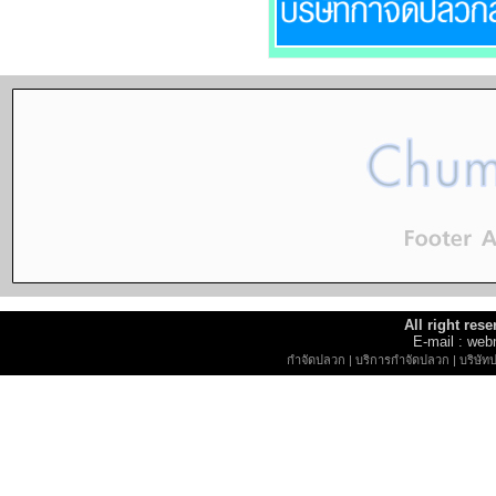
All right re
E-mail : w
กำจัดปลวก
|
บริการกำจัดปลวก
|
บริษัท