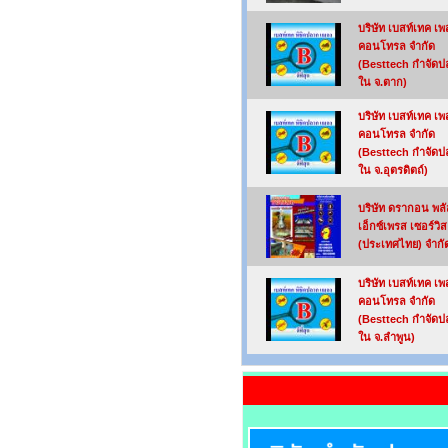
บริษัท เบสท์เทค เพ
คอนโทรล จำกัด
(Besttech กำจัด
ใน จ.ตาก)
บริษัท เบสท์เทค เพ
คอนโทรล จำกัด
(Besttech กำจัด
ใน จ.อุตรดิตถ์)
บริษัท ดรากอน พลั
เอ็กซ์เพรส เซอร์วิส
(ประเทศไทย) จำกั
บริษัท เบสท์เทค เพ
คอนโทรล จำกัด
(Besttech กำจัด
ใน จ.ลำพูน)