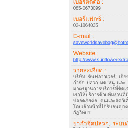
เบอร์ติดต่อ :
085-0673099
เบอร์แฟกซ์ :
02-1864035
E-mail :
saveworldsavebag@hotm
Website :
http://www.sunflowerextr
รายละเอียด :
บริษัท ซันฟลาวเวอร์ เอ็กซ
กำจัด ปลวก มด หนู และ แ
มาตรฐานการบริการที่ชัดเ
เราให้บริการด้วยทีมงาน
ปลอดภัยต่อ คนและสัตว์เล
โดยเจ้าหน้าที่ได้รับอ
กีฏวิทยา
ยากำจัดปลวก, ระบบ/ 