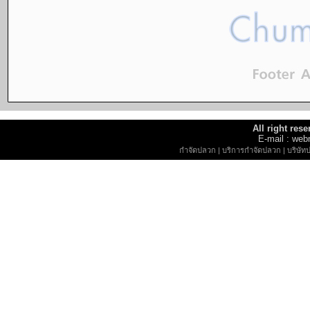
All right re
E-mail : w
กำจัดปลวก
|
บริการกำจัดปลวก
|
บริษัท