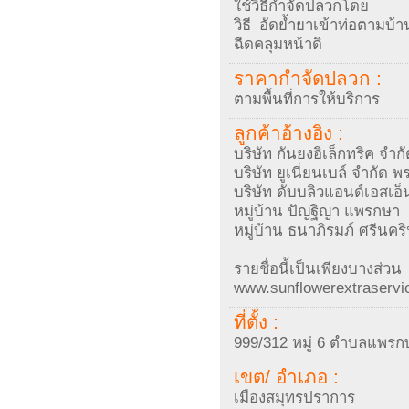
ใช้วิธีกำจัดปลวกโดย
วิธี อัดย้ำยาเข้าท่อตามบ
ฉีดคลุมหน้าดิ
ราคากำจัดปลวก :
ตามพื้นที่การให้บริการ
ลูกค้าอ้างอิง :
บริษัท กันยงอิเล็กทริค จำ
บริษัท ยูเนี่ยนเบล์ จำกัด 
บริษัท ดับบลิวแอนด์เอสเอ็น
หมู่บ้าน ปัญฐิญา แพรกษา
หมู่บ้าน ธนาภิรมภ์ ศรีนคริ
รายชื่อนี้เป็นเพียง
www.sunflowerextraservi
ที่ตั้ง :
999/312 หมู่ 6 ตำบลแพรก
เขต/ อำเภอ :
เมืองสมุทรปราการ