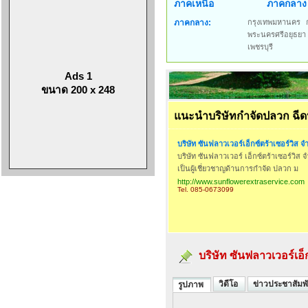
ภาคเหนือ
ภาคกลาง
ภาคกลาง:
กรุงเทพมหานคร
พระนครศรีอยุธยา
เพชรบุรี
Ads 1
ขนาด 200 x 248
แนะนำบริษัทกำจัดปลวก ฉีดป
บริษัท ซันฟลาวเวอร์เอ็กซ์ตร้าเซอร์วิส จ
บริษัท ซันฟลาวเวอร์ เอ็กซ์ตร้าเซอร์วิส จ
เป็นผู้เชี่ยวชาญด้านการกำจัด ปลวก ม
http://www.sunflowerextraservice.com
Tel. 085-0673099
บริษัท ซันฟลาวเวอร์เอ็
วิดีโอ
ข่าวประชาสัมพั
รูปภาพ