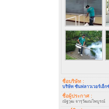
ชื่อบริษัท :
บริษัท ซันฟลาวเวอร์เอ็กซ
ชื่อผู้ประกาศ :
ณัฐวุฒ จารุวัฒณไพบูรณ์