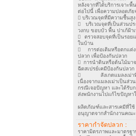
หลังจากที่ได้บริการเจาะพื
ต่อไปนี้ เพื่อความปลอด
 บริเวณจุดที่มีความชื้นสูง
 บริเวณจุดที่เป็นส่วน
วงกบ ขอบบัว พื้น ปาเก้ฝ้า
 ตรวจสอบจุดที่เป็นรอยแตก
ในบ้าน
 การต่อเติมหรือตกแต่งสถ
ปลวก เพื่อป้องกันปลวก
 การนำดินหรือต้นไม้มา
ฉีดสเปรย์เคมีป้องกันปลวก
 สังเกตแมลงเม่าที่บิน
เนื่องจากแมลงเม่าเป็นส่ว
กรณีเจอปัญหา และได้รับกา
ส่งพนักงานไปแก้ไขปัญหาใ
ผลิตภัณฑ์และสารเคมีที่ใช้
อนุญาตจากสำนักงานคณะ
ราคากำจัดปลวก :
ราคามิตรภาพและมาตรฐานต