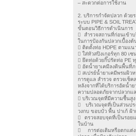
– สะดวกต่อการใช้งาน
2. บริการกำจัดปลวก ด้วย
ระบบ PIPE & SOIL TRE
ขั้นตอนวิธีการดำเนินการ
 สำรวจสถานที่ก่อนเข้าบ
ในการป้องกันปลวกเบื้องต้
 ติดตั้งท่อ HDPE ตามแ
 ใส่หัวสปิงเกอร์ทุก 80 เซ
 ยึดท่อด้วยกิ๊ปรัดท่อ PE 
 อัดน้ำยาเคมีลงดินพื้นท
 สเปรย์น้ำยาเคมีพรมผิว
การดูแล สำรวจ ตรวจเช็คส
หลังจากที่ได้บริการอัดน้ำย
ความปลอดภัยจากปลวกแ
 บริเวณจุดที่มีความชื้นสูง
 บริเวณจุดที่เป็นส่วน
วงกบ ขอบบัว พื้น ปาเก้ ฝ้า
 ตรวจสอบจุดที่เป็นรอยแตก
ในบ้าน
 การต่อเติมหรือตกแต่งสถ