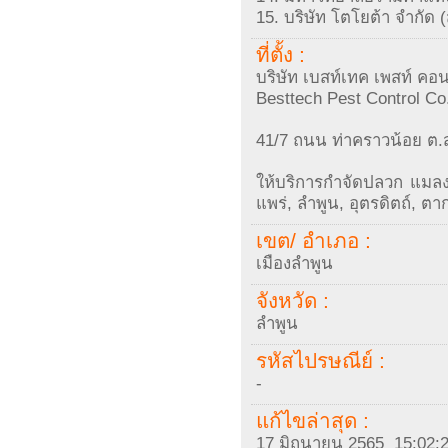
15. บริษัท โตโยต้า จำกัด (
ที่ตั้ง :
บริษัท เบสท์เทค เพสท์ คอ
Besttech Pest Control Co.
41/7 ถนน ท่าคราวน้อย ต.ส
ให้บริการกำจัดปลวก แมลง
แพร่, ลำพูน, อุตรดิตถ์, ตา
เขต/ อำเภอ :
เมืองลำพูน
จังหวัด :
ลำพูน
รหัสไปรษณีย์ :
-
แก้ไขล่าสุด :
17 มิถุนายน 2565 15:02: