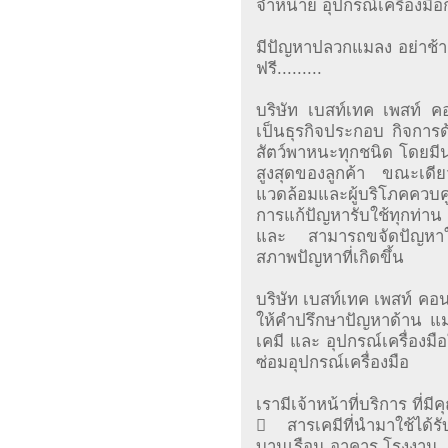
จำหน่าย อุปกรณ์เครื่องมื
มีปัญหาปลวกแมลง อย่าช้า
ฟรี.........
บริษัท เบสท์เทค เพสท์ ค
เป็นธุรกิจประกอบ กิจการ
สัตว์พาหนะทุกชนิด โดยมี
สูงสุดของลูกค้า ขณะเดีย
แวดล้อมและผู้บริโภคควบค
การแก้ปัญหารับใช้ทุกท่าน
และ สามารถขจัดปัญหาให้
สภาพปัญหาที่เกิดขึ้น
บริษัท เบสท์เทค เพสท์ ค
ให้คำปรึกษาปัญหาด้าน แ
เคมี และ อุปกรณ์เครื่องม
ซ่อมอุปกรณ์เครื่องมือ
เรามีเจ้าหน้าที่บริการ ที
 สารเคมีที่นำมาใช้ได้
บานเรือน อาคาร โรงงาน