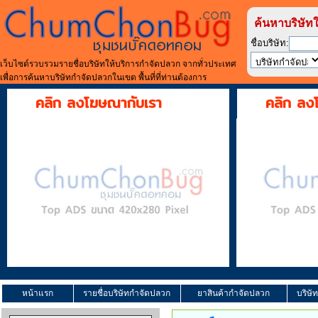
ค้นหาบริษัท
ชื่อบริษัท:
เว็บไซต์รวบรวมรายชื่อบริษัทให้บริการกำจัดปลวก จากทั่วประเทศ
เพื่อการค้นหาบริษัทกำจัดปลวกในเขต พื้นที่ที่ท่านต้องการ
คลิก ลงโฆษณากับเรา
คลิก ลง
หน้าแรก
รายชื่อบริษัทกำจัดปลวก
ยาสินค้ากำจัดปลวก
บริษั