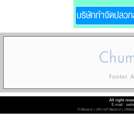
All right re
E-mail : w
กำจัดปลวก
|
บริการกำจัดปลวก
|
บริษัท