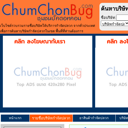
ค้นหาบริษั
ชื่อบริษัท:
เว็บไซต์รวบรวมรายชื่อบริษัทให้บริการกำจัดปลวก จากทั่วประเทศ
เพื่อการค้นหาบริษัทกำจัดปลวกในเขต พื้นที่ที่ท่านต้องการ
คลิก ลงโฆษณากับเรา
คลิก ลง
หน้าแรก
รายชื่อบริษัทกำจัดปลวก
ยาสินค้ากำจัดปลวก
บริษั