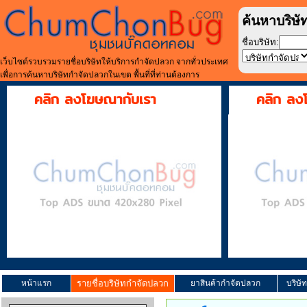
ค้นหาบริษั
ชื่อบริษัท:
เว็บไซต์รวบรวมรายชื่อบริษัทให้บริการกำจัดปลวก จากทั่วประเทศ
เพื่อการค้นหาบริษัทกำจัดปลวกในเขต พื้นที่ที่ท่านต้องการ
คลิก ลงโฆษณากับเรา
คลิก ลง
หน้าแรก
รายชื่อบริษัทกำจัดปลวก
ยาสินค้ากำจัดปลวก
บริษั