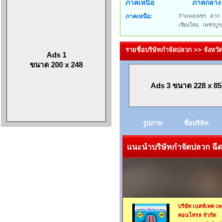
ภาคเหนือ
ภาคกลาง
ภาคเหนือ:
กำแพงเพชร
ตาก
เชียงใหม่
เพชรบูร
รายชื่อบริษัทกำจัดปลวก >> จังหวัด
Ads 1
ขนาด 200 x 248
Ads 3 ขนาด 228 x 85
รูปภาพ
ชื่อบริษัท
แนะนำบริษัทกำจัดปลวก ฉีดป
บริษัท เบสท์เทค เพ
คอนโทรล จำกัด