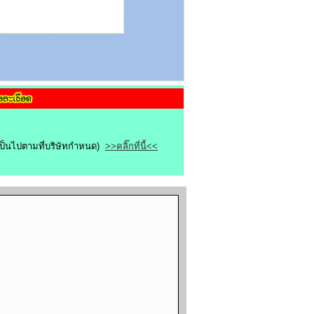
ขเป็นไปตามที่บริษัทกำหนด)
>>คลิ๊กที่นี้<<