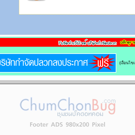
(เงื่อนไ