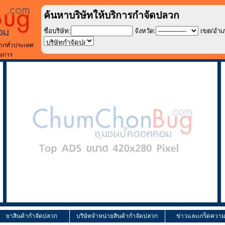
ค้นหาบริษัทให้บริการกำจัดปลวก
ชื่อบริษัท:
จังหวัด:
เขต/อำเ
ากทั่วประเทศ
องการ
ยาสินค้ากำจัดปลวก
บริษัทจำหน่ายสินค้ากำจัดปลวก
ข่าวและเกร็ดความร