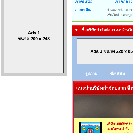
ภาคเหนือ
ภาคกลาง
ภาคเหนือ:
กำแพงเพชร
ตาก
เชียงใหม่
เพชรบูร
รายชื่อบริษัทกำจัดปลวก >> จังหวั
Ads 1
ขนาด 200 x 248
Ads 3 ขนาด 228 x 85
รูปภาพ
ชื่อบริษัท
แนะนำบริษัทกำจัดปลวก ฉีดป
บริษัท เบสท์เทค เพ
คอนโทรล จำกัด