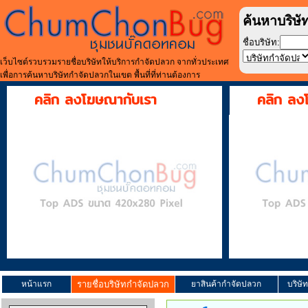
ค้นหาบริษั
ชื่อบริษัท:
เว็บไซต์รวบรวมรายชื่อบริษัทให้บริการกำจัดปลวก จากทั่วประเทศ
เพื่อการค้นหาบริษัทกำจัดปลวกในเขต พื้นที่ที่ท่านต้องการ
คลิก ลงโฆษณากับเรา
คลิก ลง
หน้าแรก
รายชื่อบริษัทกำจัดปลวก
ยาสินค้ากำจัดปลวก
บริษั