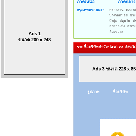
ภาคเหนือ
ภาคกลาง
กรุงเทพมหานคร :
คลองสาน
คลองส
บางกอกน้อย
บาง
บึงกุ่ม
ปทุมวัน
ป
ลาดกระบัง
ลาดพร
ห้วยขวาง
Ads 1
ขนาด 200 x 248
รายชื่อบริษัทกำจัดปลวก >> จังหว
Ads 3 ขนาด 228 x 85
รูปภาพ
ชื่อบริษัท