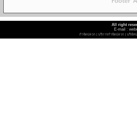
All right re
E-mail : w
กำจัดปลวก
|
บริการกำจัดปลวก
|
บริษัท